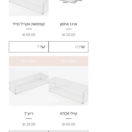
ארגז אחסון
קופסאות אקריל קיילי
מחיר
מחיר
הוספה לסל
הוספה לסל
קיילי 47CM
רייצ׳ל
מחיר
מחיר