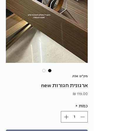
מק"ט: J134
ארגונית חגורות new
מחיר
כמות
*