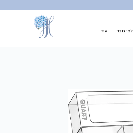
פי גובה
עוד