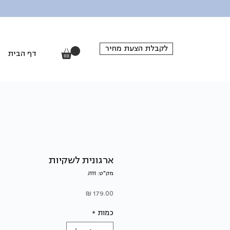
לקבלת הצעת מחיר
דף הבית
ארגונית לשקיות
מק"ט: J111
מחיר
כמות
*