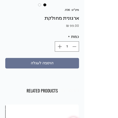
מק"ט: J136
ארגונית מחולקת
מחיר
כמות
*
הוספה לעגלה
מוצרים דומים
RELATED PRODUCTS