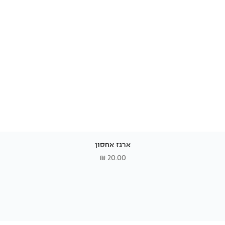
ארגז אחסון
תצוגה מהירה
מחיר