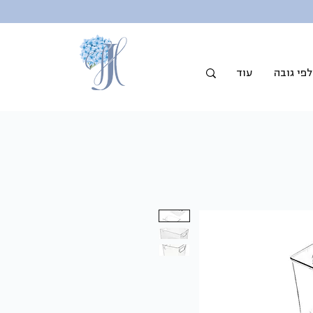
פי גובה
עוד