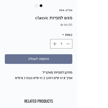
מק"ט: J104
מגש למפיות classic
מחיר
כמות
*
הוספה לעגלה
מתקן למפיות מאקריל
אורך 17.8 ס״מ רוחב 17.2 ס״מ גובה 8.7 ס״מ
מוצרים דומים
RELATED PRODUCTS