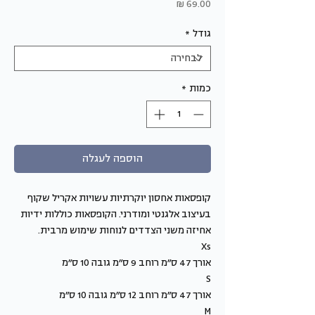
מחיר
גודל
*
כמות
*
הוספה לעגלה
קופסאות אחסון יוקרתיות עשויות אקריל שקוף
בעיצוב אלגנטי ומודרני. הקופסאות כוללות ידיות
אחיזה משני הצדדים לנוחות שימוש מרבית.
Xs
אורך 47 ס״מ רוחב 9 ס״מ גובה 10 ס״מ
S
אורך 47 ס״מ רוחב 12 ס״מ גובה 10 ס״מ
M