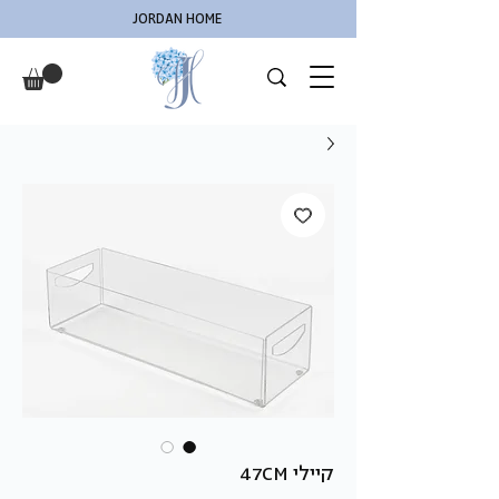
JORDAN HOME
קיילי 47CM