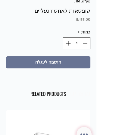
מק"ט: J116
קופסאות לאחסון נעליים
מחיר
כמות
*
הוספה לעגלה
מוצרים דומים
RELATED PRODUCTS