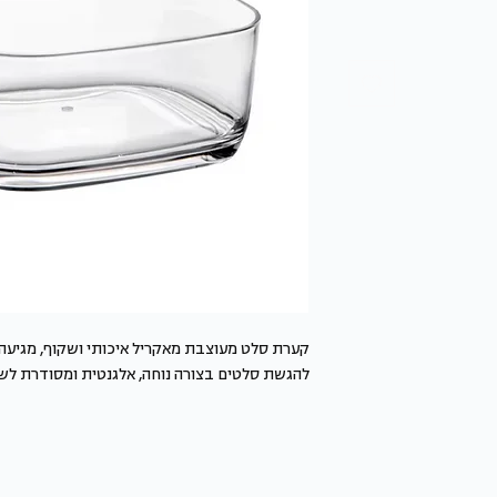
קערת סלט מעוצבת מאקריל איכותי ושקוף, מגיעה
להגשת סלטים בצורה נוחה, אלגנטית ומסודרת לש