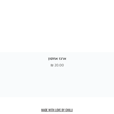
ארגז אחסון
תצוגה מהירה
מחיר
MADE WITH LOVE BY CHILLI