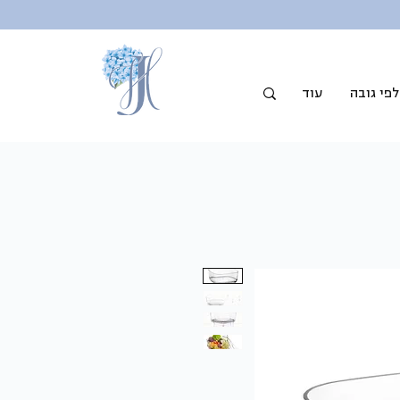
פי גובה
עוד