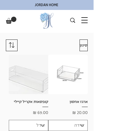
JORDAN HOME
סינון
ארגז אחסון
קופסאות אקריל קיילי
מחיר
מחיר