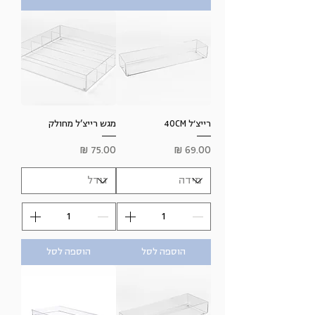
רייצ׳ל 40CM
מגש רייצ’ל מחולק
מחיר
מחיר
הוספה לסל
הוספה לסל