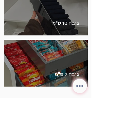
גובה 10 ס"מ
גובה 7 ס"מ