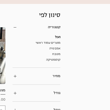
סינון לפי
קטגוריה
הכל
מוצרים עמוד ראשי
אמבטיה
מטבח
קוסמטיקה
מחיר
מגשי
גודל
מחי
גודל