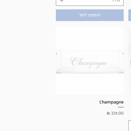
גודל
הוספה לסל
תצוגה מהירה
Champagne
מחיר