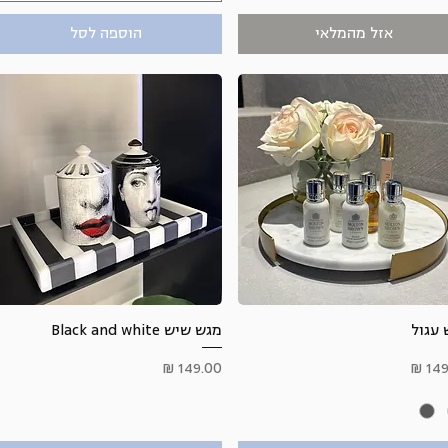
אזל מהמלאי
הוספה לסל
תצוגה מהירה
תצוגה מהירה
 עגול
מגש שיש Black and white
ר
מחיר