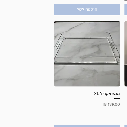
הוספה לסל
תצוגה מהירה
מגש אקריל XL
מחיר