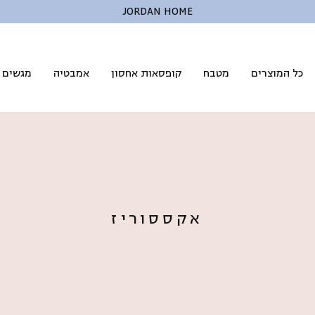
JORDAN HOME
כל המוצרים
מטבח
קופסאות אחסון
אמבטיה
מגשים ל
אקססוריז