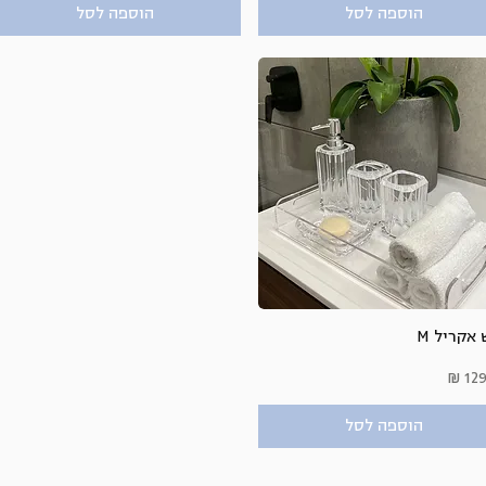
הוספה לסל
הוספה לסל
תצוגה מהירה
אקריל M
ר
הוספה לסל