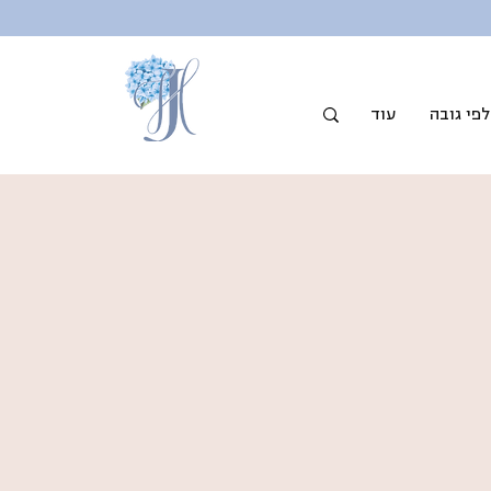
פי גובה
עוד