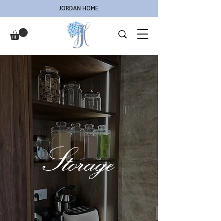
JORDAN HOME
Storage