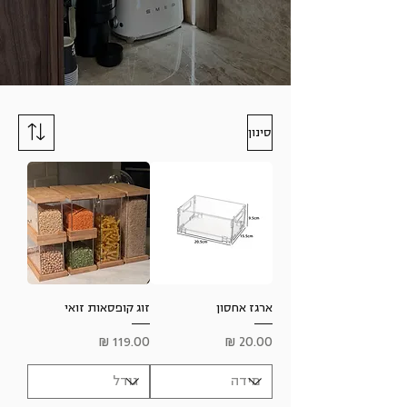
סינון
ארגז אחסון
זוג קופסאות זואי
מחיר
מחיר