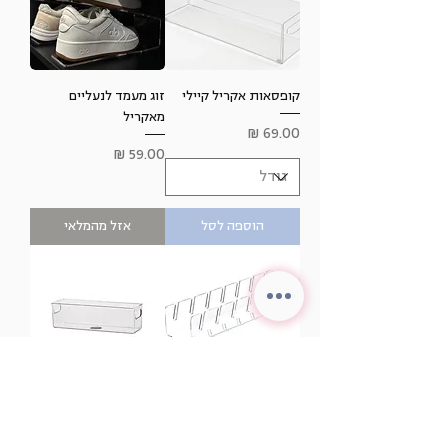
קופסאות אקריל קיילי
זוג מעמד לנעליים
מאקריל
מחיר
מחיר
הוספה לסל
אזל מהמלאי
זוג מעמד לכובעים
Basic box
מאקריל
מחיר