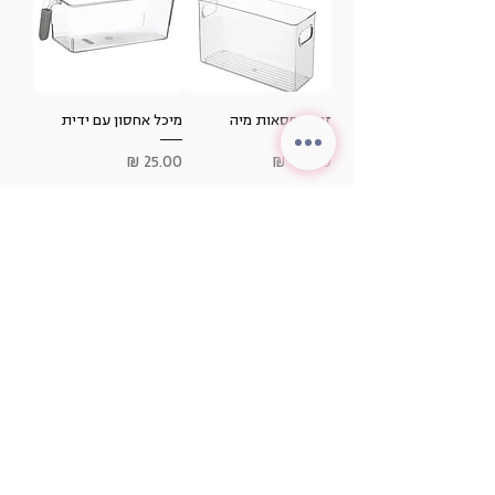
זוג קופסאות מיה
מיכל אחסון עם ידית
מחיר
מחיר
הוספה לסל
אזל מהמלאי
קופסא לאחסון רויאל