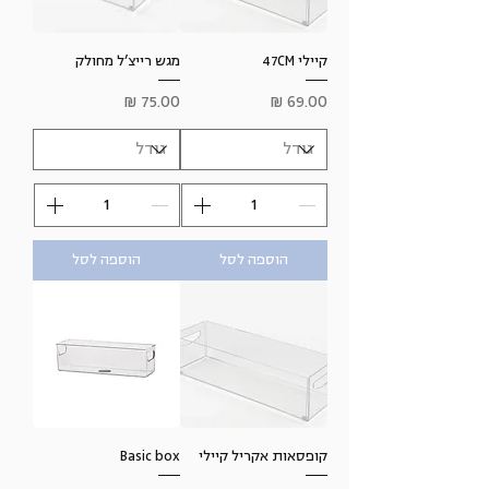
קיילי 47CM
מגש רייצ’ל מחולק
מחיר
מחיר
הוספה לסל
הוספה לסל
קופסאות אקריל קיילי
Basic box