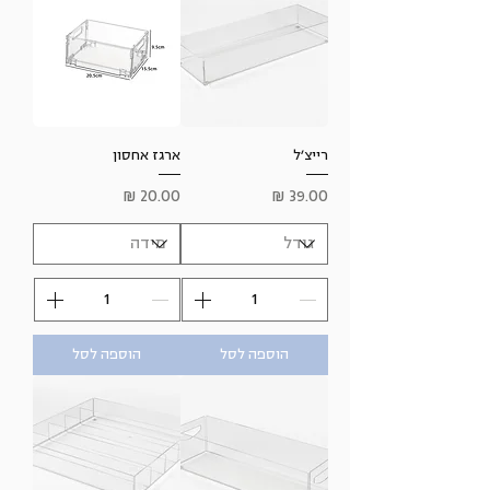
רייצ׳ל
ארגז אחסון
מחיר
מחיר
הוספה לסל
הוספה לסל