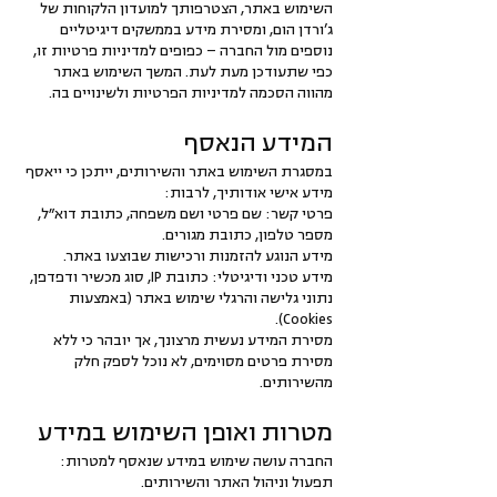
השימוש באתר, הצטרפותך למועדון הלקוחות של
ג’ורדן הום, ומסירת מידע בממשקים דיגיטליים
נוספים מול החברה – כפופים למדיניות פרטיות זו,
כפי שתעודכן מעת לעת. המשך השימוש באתר
מהווה הסכמה למדיניות הפרטיות ולשינויים בה.
המידע הנאסף
במסגרת השימוש באתר והשירותים, ייתכן כי ייאסף
מידע אישי אודותיך, לרבות:
פרטי קשר: שם פרטי ושם משפחה, כתובת דוא״ל,
מספר טלפון, כתובת מגורים.
מידע הנוגע להזמנות ורכישות שבוצעו באתר.
מידע טכני ודיגיטלי: כתובת IP, סוג מכשיר ודפדפן,
נתוני גלישה והרגלי שימוש באתר (באמצעות
Cookies).
מסירת המידע נעשית מרצונך, אך יובהר כי ללא
מסירת פרטים מסוימים, לא נוכל לספק חלק
מהשירותים.
מטרות ואופן השימוש במידע
החברה עושה שימוש במידע שנאסף למטרות:
תפעול וניהול האתר והשירותים.