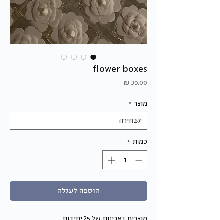
flower boxes
מחיר
מוצר
*
כמות
*
הוספה לעגלה
מוצרים באריזות של 25 יחידות.