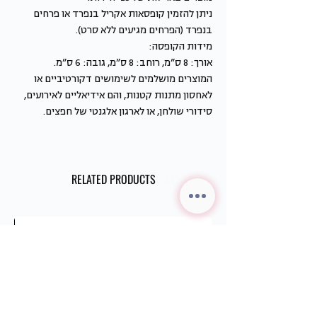
ניתן להזמין קופסאות אקריל בנפרד או פרחים
בנפרד (הפרחים מגיעים ללא סרט).
מידות הקופסה:
אורך: 8 ס”מ, רוחב: 8 ס”מ, גובה: 6 ס”מ.
המוצרים מושלמים לשימושים דקורטיביים או
לאחסון מתנות קטנות, והם אידיאליים לאירועים,
סידורי שולחן, או לארגון אלגנטי של חפצים.
מוצרים דומים
RELATED PRODUCTS