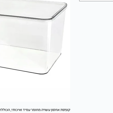
קופסת אחסון עשויה מחומר עמיד ואיכותי, הכול