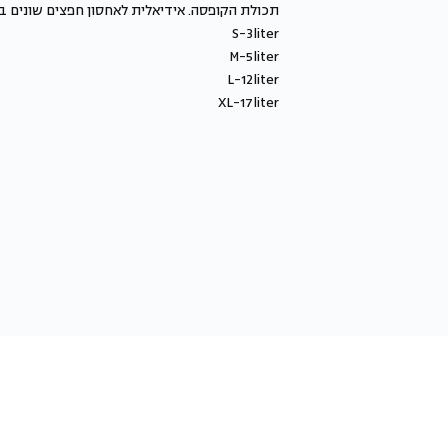
תכולת הקופסה. אידיאלית לאחסון חפצים שונים ב
S-3liter
M-5liter
L-12liter
XL-17liter