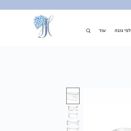
פי גובה
עוד