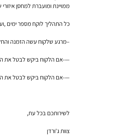
ממויינת ומועברת למחסן איזורי
כל התהליך לוקח מספר ימים ,ועד 7 ימי עסקי
–מרגע שלקוח עשה הזמנה והחל
—-אם הלקוח ביקש לבטל את ההז
—-אם הלקוח ביקש לבטל את ההז
לשירותכם בכל עת,
צוות ג'ורדן