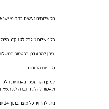
המשלוחים נעשים בתחומי ישראל 
כל משלוח מוגבל ל10 ק"ג.משלוח שיחרוג ממשקל זה יחויב בעלות משלוח נוספת בגובה 25 ש"ח.
.ניתן להתעדכן בסטטוס המשלו
מדיניות החזרות
למען הסר ספק, באחריות הלקו
ולאמור להלן. החברה לא תשא 
ניתן להחזיר כל מוצר בתוך 14 יום ולקבל את הכסף ששולם עבורו בחזרה.