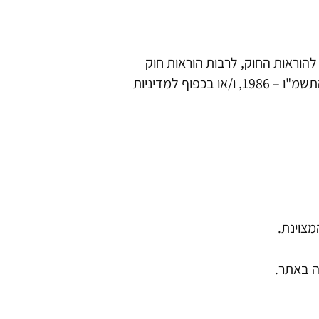
להוראות החוק, לרבות הוראות חוק
הגנת הצרכן, התשמ"א – 1981, הוראות חוק המכר, התשכ"ח – 1968, והוראות חוק כרטיסי חיוב התשמ"ו – 1986, ו/או בכפוף למדיניות
ה באתר.