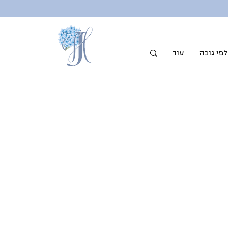
פי גובה
עוד