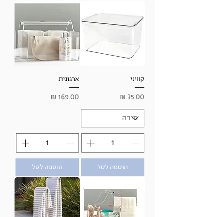
קוויני
ארגונית
מחיר
מחיר
הוספה לסל
הוספה לסל