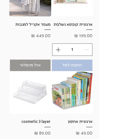
ארגונית קופסא נשלפת
מעמד אקריל למגבות
מחיר
מחיר
הוספה לסל
אזל מהמלאי
ארגונית אחסון
cosmetic 3 layer
מחיר
מחיר