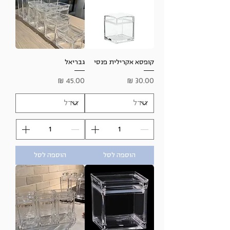
קופסא אקרילית פנסי
גבריאל
מחיר
מחיר
הוספה לסל
הוספה לסל