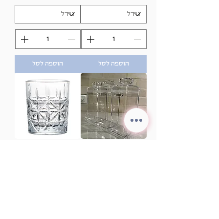
הוספה לסל
הוספה לסל
סט אקריל יהלום חדש
סט 6 כוסות אקריל
מחיר
מחיר