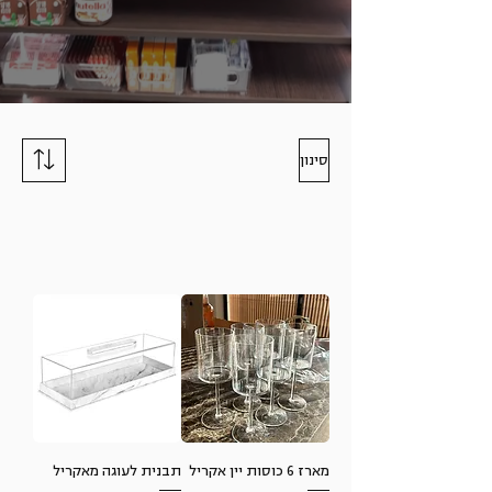
סינון
הקודמים
מארז 6 כוסות יין אקריל
תבנית לעוגה מאקריל